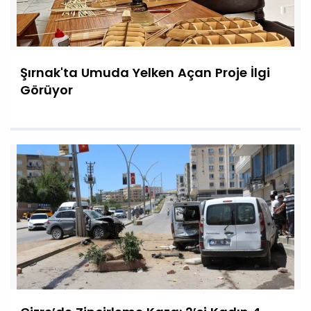
Şırnak'ta Umuda Yelken Açan Proje İlgi
Görüyor