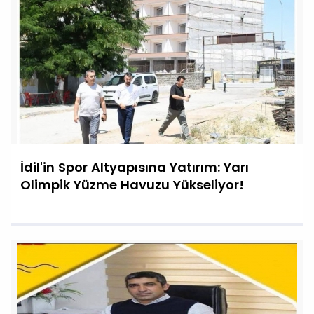
İdil'in Spor Altyapısına Yatırım: Yarı
Olimpik Yüzme Havuzu Yükseliyor!