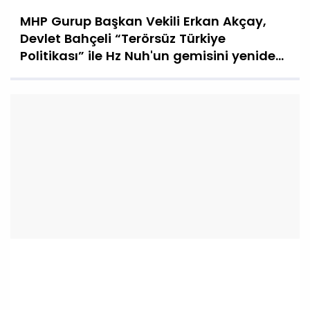
MHP Gurup Başkan Vekili Erkan Akçay,
Devlet Bahçeli “Terörsüz Türkiye
Politikası” ile Hz Nuh'un gemisini yeniden
inşa etti