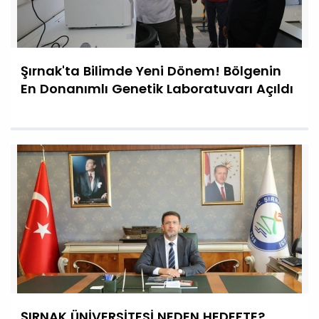
Şırnak'ta Bilimde Yeni Dönem! Bölgenin
En Donanımlı Genetik Laboratuvarı Açıldı
ŞIRNAK ÜNİVERSİTESİ NEDEN HEDEFTE?