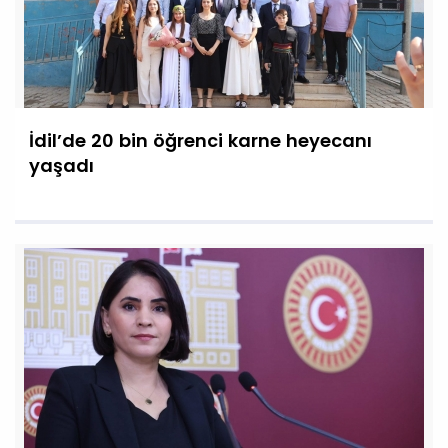
İdil’de 20 bin öğrenci karne heyecanı
yaşadı