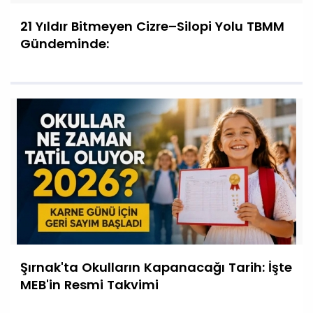
21 Yıldır Bitmeyen Cizre–Silopi Yolu TBMM
Gündeminde:
Şırnak'ta Okulların Kapanacağı Tarih: İşte
MEB'in Resmi Takvimi