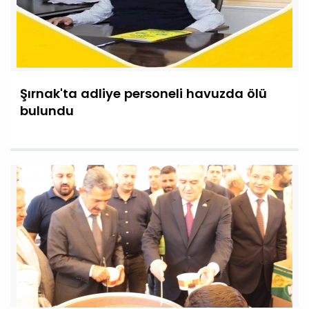
Şırnak'ta adliye personeli havuzda ölü
bulundu