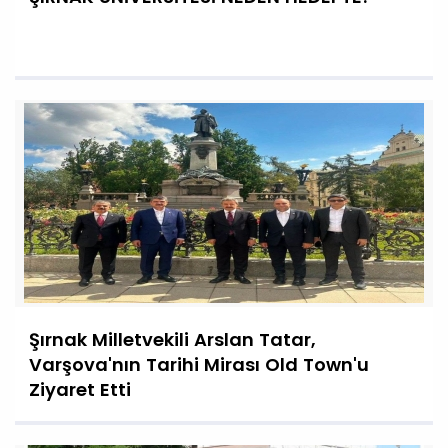
Şırnak Milletvekili Arslan Tatar,
Varşova'nın Tarihi Mirası Old Town'u
Ziyaret Etti