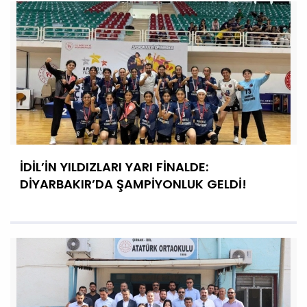
İDİL’İN YILDIZLARI YARI FİNALDE:
DİYARBAKIR’DA ŞAMPİYONLUK GELDİ!