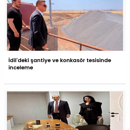
İdil'deki şantiye ve konkasör tesisinde
inceleme