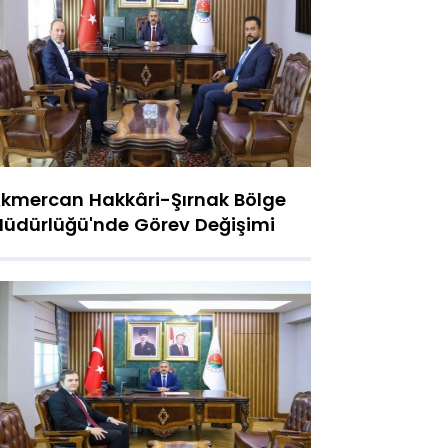
kmercan Hakkâri-Şırnak Bölge
üdürlüğü'nde Görev Değişimi