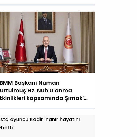
BMM Başkanı Numan
urtulmuş Hz. Nuh'u anma
tkinlikleri kapsamında Şırnak'a
elecek