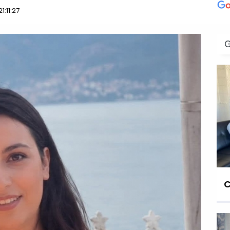
:11:27
C