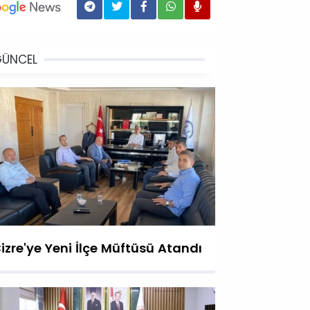
GÜNCEL
izre'ye Yeni İlçe Müftüsü Atandı