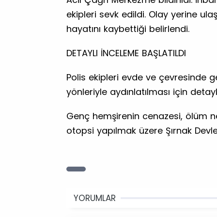
ekipleri sevk edildi. Olay yerine ula
hayatını kaybettiği belirlendi.
DETAYLI İNCELEME BAŞLATILDI
Polis ekipleri evde ve çevresinde g
yönleriyle aydınlatılması için detayl
Genç hemşirenin cenazesi, ölüm ne
otopsi yapılmak üzere Şırnak Devle
YORUMLAR