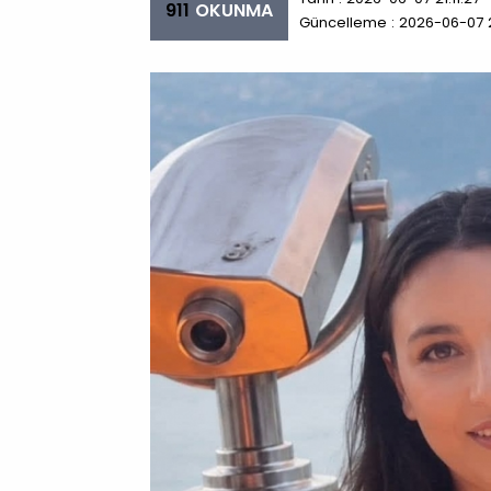
911
OKUNMA
Güncelleme : 2026-06-07 21