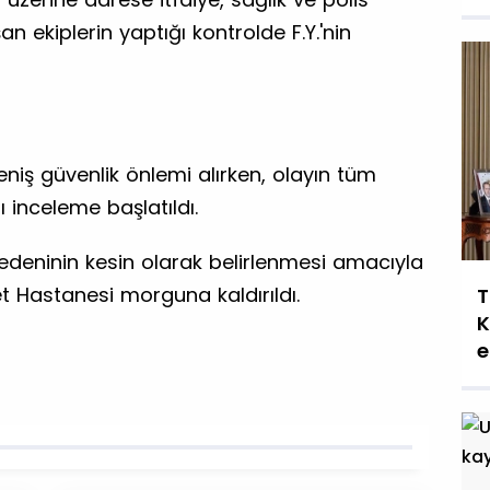
şan ekiplerin yaptığı kontrolde F.Y.'nin
eniş güvenlik önlemi alırken, olayın tüm
ı inceleme başlatıldı.
deninin kesin olarak belirlenmesi amacıyla
t Hastanesi morguna kaldırıldı.
T
K
e
g