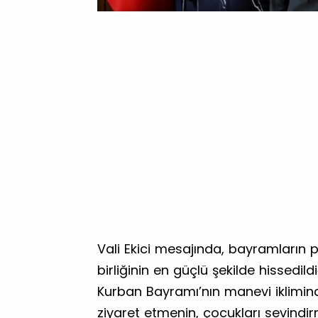
Vali Ekici mesajında, bayramların
birliğinin en güçlü şekilde hissed
Kurban Bayramı’nın manevi iklimind
ziyaret etmenin, çocukları sevindi