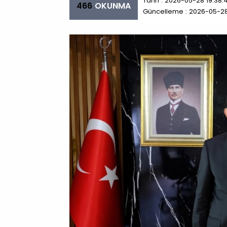
Tarih : 2026-05-28 19:38:
466
OKUNMA
Güncelleme : 2026-05-28