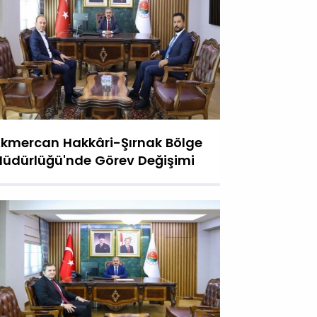
kmercan Hakkâri-Şırnak Bölge
üdürlüğü'nde Görev Değişimi