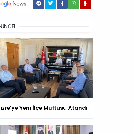
GÜNCEL
izre'ye Yeni İlçe Müftüsü Atandı