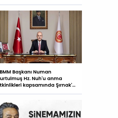
BMM Başkanı Numan
urtulmuş Hz. Nuh'u anma
tkinlikleri kapsamında Şırnak'a
elecek