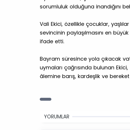
sorumluluk olduğuna inandığını belir
Vali Ekici, özellikle çocuklar, yaşl
sevincinin paylaşılmasını en büyük
ifade etti.
Bayram süresince yola çıkacak vata
uymaları çağrısında bulunan Ekici,
âlemine barış, kardeşlik ve bereket 
YORUMLAR