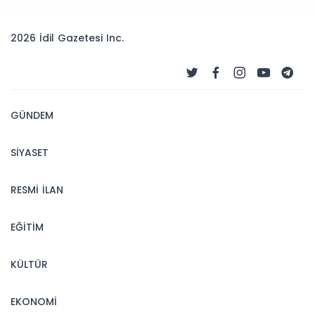
2026 İdil Gazetesi Inc.
GÜNDEM
SİYASET
RESMİ İLAN
EĞİTİM
KÜLTÜR
EKONOMİ