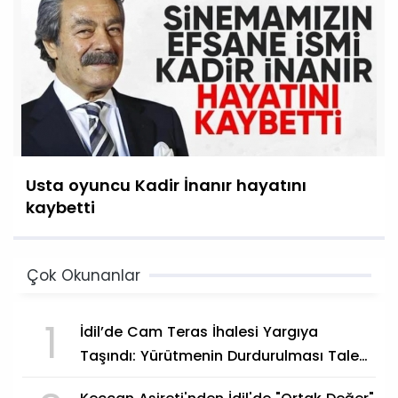
Usta oyuncu Kadir İnanır hayatını
kaybetti
Çok Okunanlar
1
İdil’de Cam Teras İhalesi Yargıya
Taşındı: Yürütmenin Durdurulması Talep
Edildi