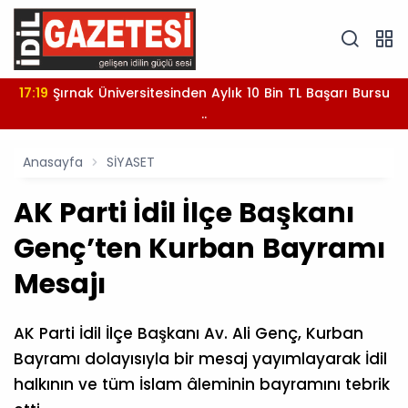
17:19
Şırnak Üniversitesinden Aylık 10 Bin TL Başarı Bursu
..
Anasayfa
SİYASET
AK Parti İdil İlçe Başkanı
Genç’ten Kurban Bayramı
Mesajı
AK Parti İdil İlçe Başkanı Av. Ali Genç, Kurban
Bayramı dolayısıyla bir mesaj yayımlayarak İdil
halkının ve tüm İslam âleminin bayramını tebrik