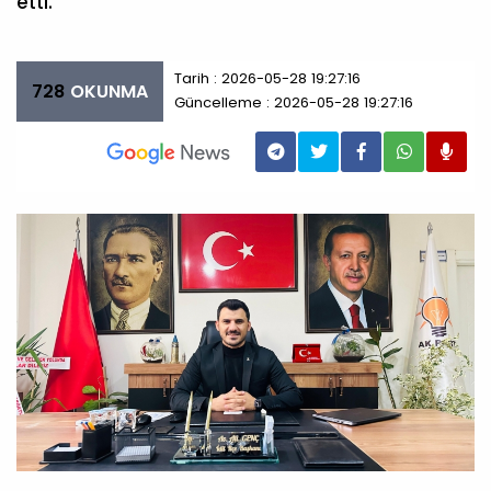
etti.
Tarih : 2026-05-28 19:27:16
728
OKUNMA
Güncelleme : 2026-05-28 19:27:16