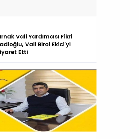
ırnak Vali Yardımcısı Fikri
adioğlu, Vali Birol Ekici'yi
iyaret Etti