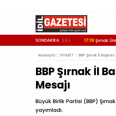
17:19
SONDAKİKA
Şırnak Üni
Anasayfa
SİYASET
BBP Şırnak İl Başkan
BBP Şırnak İl 
Mesajı
Büyük Birlik Partisi (BBP) Şırn
yayımladı.