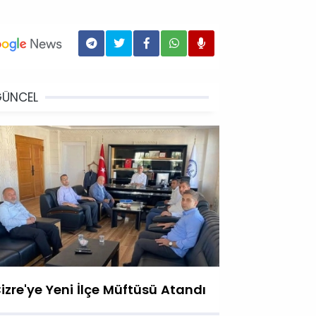
GÜNCEL
izre'ye Yeni İlçe Müftüsü Atandı