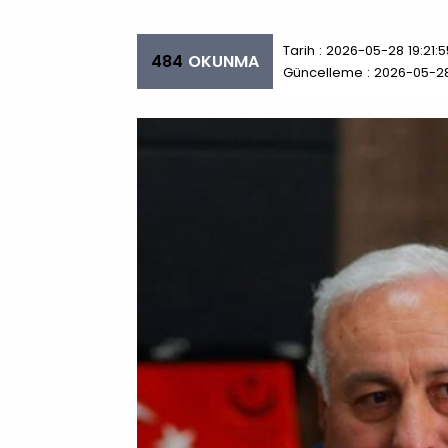
Tarih : 2026-05-28 19:21:5
484
OKUNMA
Güncelleme : 2026-05-28 