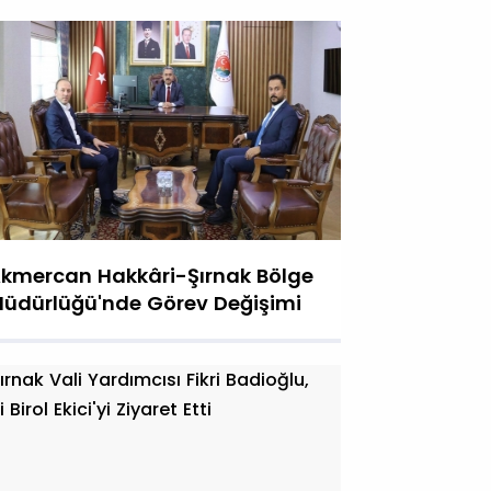
kmercan Hakkâri-Şırnak Bölge
üdürlüğü'nde Görev Değişimi