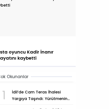
sta oyuncu Kadir İnanır
ayatını kaybetti
ok Okunanlar
1
İdil’de Cam Teras İhalesi
Yargıya Taşındı: Yürütmenin
Durdurulması Talep Edildi