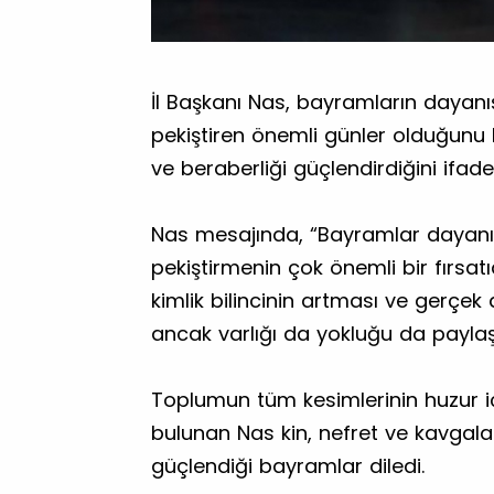
İl Başkanı Nas, bayramların dayan
pekiştiren önemli günler olduğunu b
ve beraberliği güçlendirdiğini ifade 
Nas mesajında, “Bayramlar dayanı
pekiştirmenin çok önemli bir fırsatıdı
kimlik bilincinin artması ve gerçe
ancak varlığı da yokluğu da paylaş
Toplumun tüm kesimlerinin huzur 
bulunan Nas kin, nefret ve kavgala
güçlendiği bayramlar diledi.