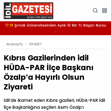
17:19
Şırnak Üniversitesinden Aylık 10 Bin TL Başarı Bursu
..
Anasayfa
SİYASET
Kıbrıs Gazilerinden idil
HÜDA-PAR İlçe Başkanı
Özalp’a Hayırlı Olsun
Ziyareti
İdil’de ikamet eden Kıbrıs gazileri, HÜDA-PAR İdil
İlçe Başkanlığına seçilen Asım Özalp’ı