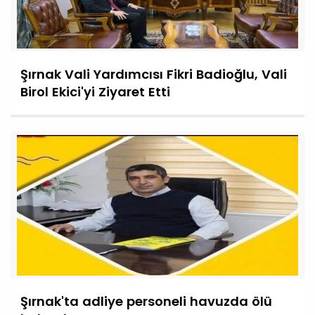
Şırnak Vali Yardımcısı Fikri Badioğlu, Vali
Birol Ekici'yi Ziyaret Etti
Şırnak'ta adliye personeli havuzda ölü