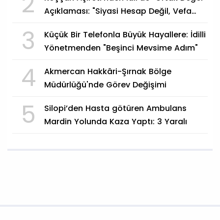
2
Açıklaması: "Siyasi Hesap Değil, Vefa
Göstergesi"
3
Küçük Bir Telefonla Büyük Hayallere: İdilli
Yönetmenden "Beşinci Mevsime Adım"
4
Akmercan Hakkâri-Şırnak Bölge
Müdürlüğü'nde Görev Değişimi
5
Silopi’den Hasta götüren Ambulans
Mardin Yolunda Kaza Yaptı: 3 Yaralı