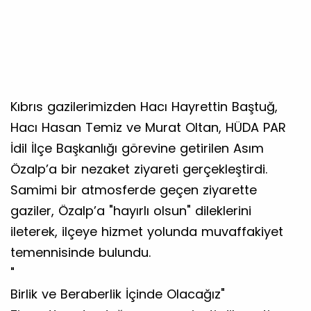
Kıbrıs gazilerimizden Hacı Hayrettin Baştuğ,
Hacı Hasan Temiz ve Murat Oltan, HÜDA PAR
İdil İlçe Başkanlığı görevine getirilen Asım
Özalp’a bir nezaket ziyareti gerçekleştirdi.
Samimi bir atmosferde geçen ziyarette
gaziler, Özalp’a "hayırlı olsun" dileklerini
ileterek, ilçeye hizmet yolunda muvaffakiyet
temennisinde bulundu.
​"
Birlik ve Beraberlik İçinde Olacağız"