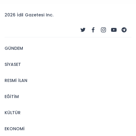
2026 İdil Gazetesi Inc.
GÜNDEM
SİYASET
RESMİ İLAN
EĞİTİM
KÜLTÜR
EKONOMİ