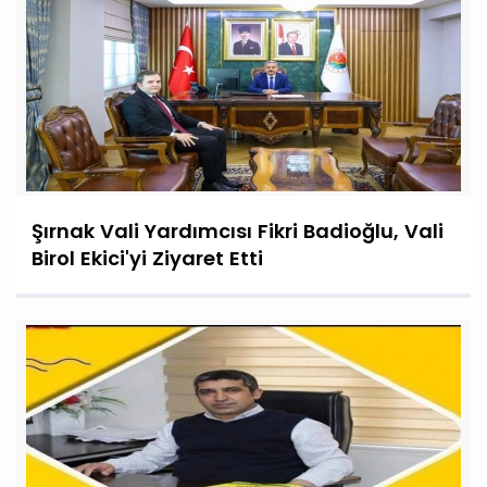
Şırnak Vali Yardımcısı Fikri Badioğlu, Vali
Birol Ekici'yi Ziyaret Etti