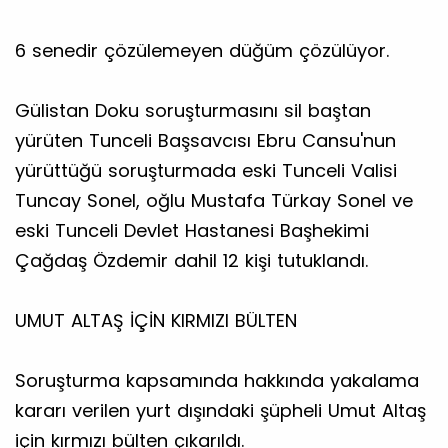
6 senedir çözülemeyen düğüm çözülüyor.
Gülistan Doku soruşturmasını sil baştan
yürüten Tunceli Başsavcısı Ebru Cansu'nun
yürüttüğü soruşturmada eski Tunceli Valisi
Tuncay Sonel, oğlu Mustafa Türkay Sonel ve
eski Tunceli Devlet Hastanesi Başhekimi
Çağdaş Özdemir dahil 12 kişi tutuklandı.
UMUT ALTAŞ İÇİN KIRMIZI BÜLTEN
Soruşturma kapsamında hakkında yakalama
kararı verilen yurt dışındaki şüpheli Umut Altaş
için kırmızı bülten çıkarıldı.