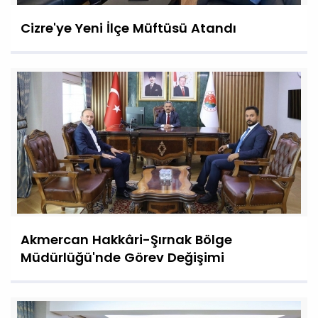
Cizre'ye Yeni İlçe Müftüsü Atandı
Akmercan Hakkâri-Şırnak Bölge
Müdürlüğü'nde Görev Değişimi