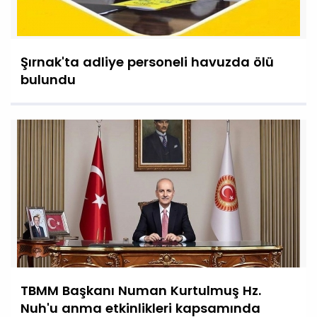
Şırnak'ta adliye personeli havuzda ölü
bulundu
TBMM Başkanı Numan Kurtulmuş Hz.
Nuh'u anma etkinlikleri kapsamında