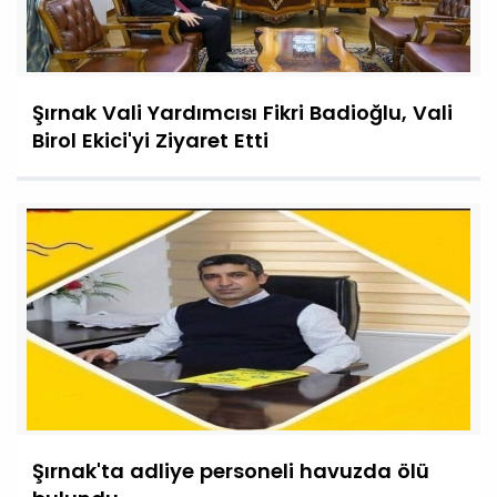
Şırnak Vali Yardımcısı Fikri Badioğlu, Vali
Birol Ekici'yi Ziyaret Etti
Şırnak'ta adliye personeli havuzda ölü