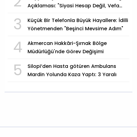
2
Açıklaması: "Siyasi Hesap Değil, Vefa
Göstergesi"
3
Küçük Bir Telefonla Büyük Hayallere: İdilli
Yönetmenden "Beşinci Mevsime Adım"
4
Akmercan Hakkâri-Şırnak Bölge
Müdürlüğü'nde Görev Değişimi
5
Silopi’den Hasta götüren Ambulans
Mardin Yolunda Kaza Yaptı: 3 Yaralı