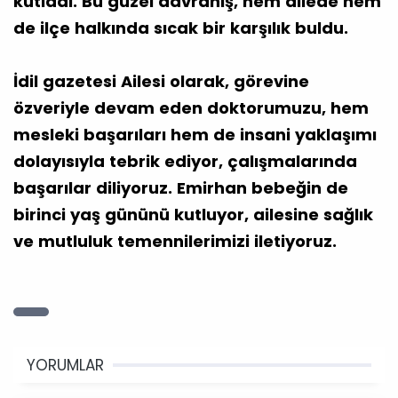
kutladı. Bu güzel davranış, hem ailede hem
de ilçe halkında sıcak bir karşılık buldu.
İdil gazetesi Ailesi olarak, görevine
özveriyle devam eden doktorumuzu, hem
mesleki başarıları hem de insani yaklaşımı
dolayısıyla tebrik ediyor, çalışmalarında
başarılar diliyoruz. Emirhan bebeğin de
birinci yaş gününü kutluyor, ailesine sağlık
ve mutluluk temennilerimizi iletiyoruz.
YORUMLAR