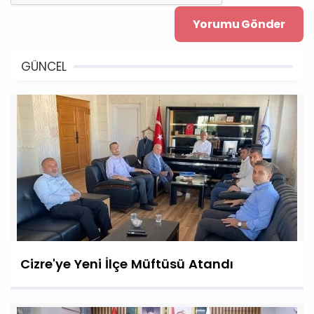
GÜNCEL
Cizre'ye Yeni İlçe Müftüsü Atandı