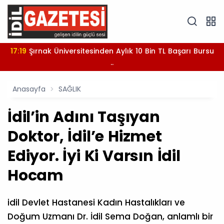
17:19
Şırnak Üniversitesinden Aylık 10 Bin TL Başarı Bursu
..
Anasayfa
SAĞLIK
İdil’in Adını Taşıyan
Doktor, İdil’e Hizmet
Ediyor. İyi Ki Varsın İdil
Hocam
idil Devlet Hastanesi Kadın Hastalıkları ve
Doğum Uzmanı Dr. İdil Sema Doğan, anlamlı bir