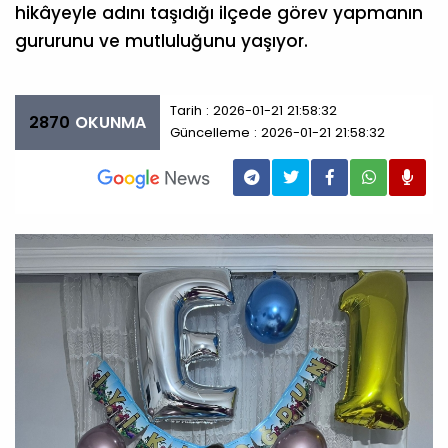
hikâyeyle adını taşıdığı ilçede görev yapmanın
gururunu ve mutluluğunu yaşıyor.
Tarih : 2026-01-21 21:58:32
2870
OKUNMA
Güncelleme : 2026-01-21 21:58:32