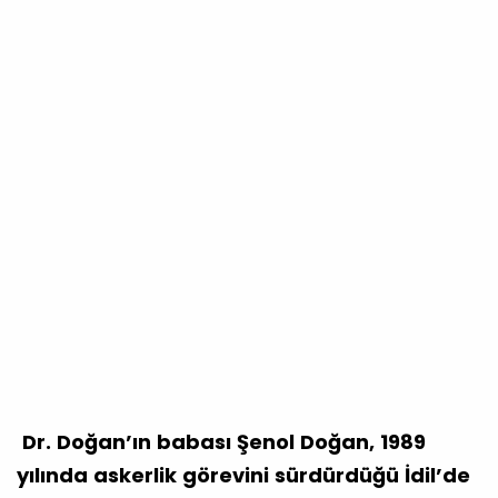
Dr. Doğan’ın babası Şenol Doğan, 1989
yılında askerlik görevini sürdürdüğü İdil’de