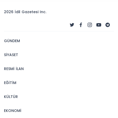
2026 İdil Gazetesi Inc.
GÜNDEM
SİYASET
RESMİ İLAN
EĞİTİM
KÜLTÜR
EKONOMİ