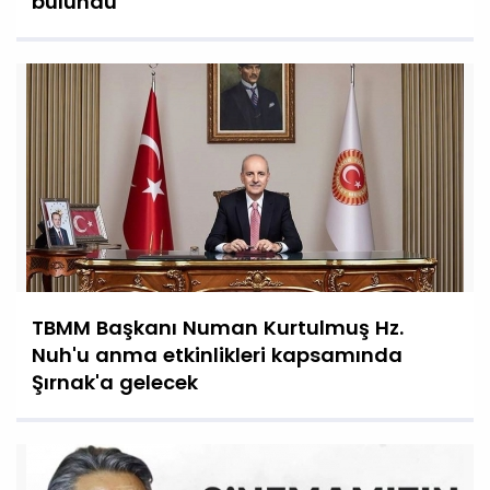
bulundu
TBMM Başkanı Numan Kurtulmuş Hz.
Nuh'u anma etkinlikleri kapsamında
Şırnak'a gelecek