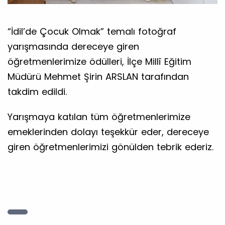
“İdil’de Çocuk Olmak” temalı fotoğraf
yarışmasında dereceye giren
öğretmenlerimize ödülleri, İlçe Millî Eğitim
Müdürü Mehmet Şirin ARSLAN tarafından
takdim edildi.
Yarışmaya katılan tüm öğretmenlerimize
emeklerinden dolayı teşekkür eder, dereceye
giren öğretmenlerimizi gönülden tebrik ederiz.