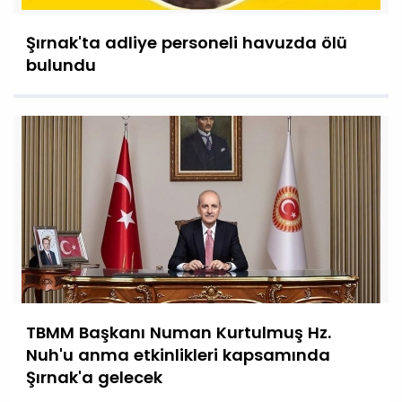
Şırnak'ta adliye personeli havuzda ölü
bulundu
TBMM Başkanı Numan Kurtulmuş Hz.
Nuh'u anma etkinlikleri kapsamında
Şırnak'a gelecek