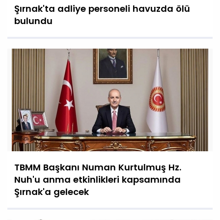
Şırnak'ta adliye personeli havuzda ölü
bulundu
TBMM Başkanı Numan Kurtulmuş Hz.
Nuh'u anma etkinlikleri kapsamında
Şırnak'a gelecek