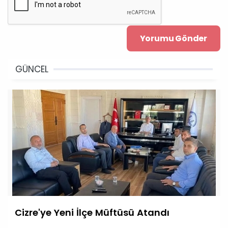
GÜNCEL
Cizre'ye Yeni İlçe Müftüsü Atandı