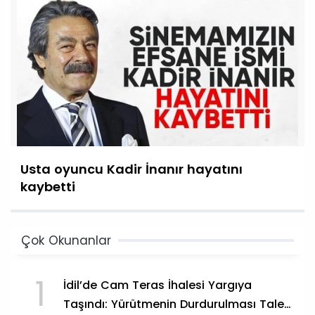
Usta oyuncu Kadir İnanır hayatını
kaybetti
Çok Okunanlar
1
İdil’de Cam Teras İhalesi Yargıya
Taşındı: Yürütmenin Durdurulması Talep