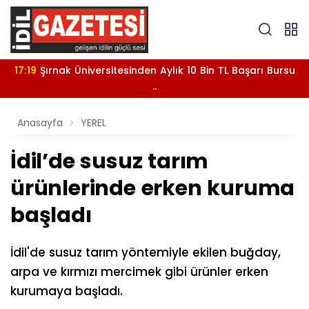
17:19
Şırnak Üniversitesinden Aylık 10 Bin TL Başarı Bursu
..
Anasayfa
YEREL
İdil’de susuz tarım
ürünlerinde erken kuruma
başladı
İdil'de susuz tarım yöntemiyle ekilen buğday,
arpa ve kırmızı mercimek gibi ürünler erken
kurumaya başladı.