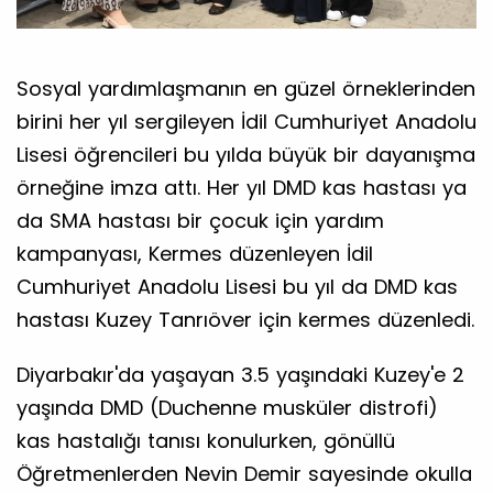
Sosyal yardımlaşmanın en güzel örneklerinden
birini her yıl sergileyen İdil Cumhuriyet Anadolu
Lisesi öğrencileri bu yılda büyük bir dayanışma
örneğine imza attı. Her yıl DMD kas hastası ya
da SMA hastası bir çocuk için yardım
kampanyası, Kermes düzenleyen İdil
Cumhuriyet Anadolu Lisesi bu yıl da DMD kas
hastası Kuzey Tanrıöver için kermes düzenledi.
Diyarbakır'da yaşayan 3.5 yaşındaki Kuzey'e 2
yaşında DMD (Duchenne musküler distrofi)
kas hastalığı tanısı konulurken, gönüllü
Öğretmenlerden Nevin Demir sayesinde okulla