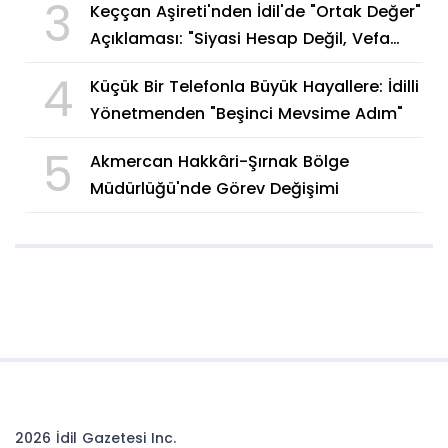
3
Keççan Aşireti'nden İdil'de "Ortak Değer"
Açıklaması: "Siyasi Hesap Değil, Vefa
Göstergesi"
4
Küçük Bir Telefonla Büyük Hayallere: İdilli
Yönetmenden "Beşinci Mevsime Adım"
5
Akmercan Hakkâri-Şırnak Bölge
Müdürlüğü'nde Görev Değişimi
2026 İdil Gazetesi Inc.