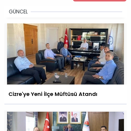
GÜNCEL
Cizre'ye Yeni İlçe Müftüsü Atandı