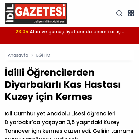
23:05
Altın ve gümüş fiyatlarında önemli artış ..
Anasayfa
EĞİTİM
İdilli Öğrencilerden
Diyarbakırlı Kas Hastası
Kuzey için Kermes
İdil Cumhuriyet Anadolu Lisesi öğrencileri
Diyarbakır’da yaşayan 3,5 yaşındaki Kuzey
Tanrıöver için kermes düzenledi. Gelirin tamamı