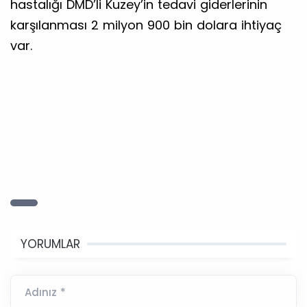
hastalığı DMD’li Kuzey’in tedavi giderlerinin
karşılanması 2 milyon 900 bin dolara ihtiyaç
var.
YORUMLAR
Adınız *