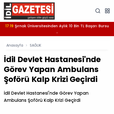
17:19
Şırnak Üniversitesinden Aylık 10 Bin TL Başarı Bursu
..
Anasayfa
SAĞLIK
İdil Devlet Hastanesi'nde
Görev Yapan Ambulans
Şoförü Kalp Krizi Geçirdi
İdil Devlet Hastanesi'nde Görev Yapan
Ambulans Şoförü Kalp Krizi Geçirdi