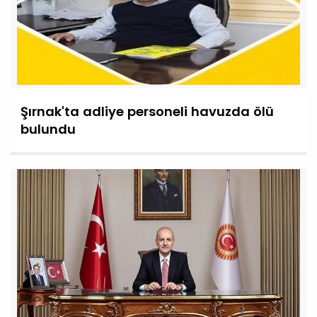
Şırnak'ta adliye personeli havuzda ölü
bulundu