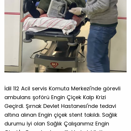
İdil 112 Acil servis Komuta Merkezi'nde görevli
ambulans şoförü Engin Çiçek Kalp Krizi
Geçirdi. Şırnak Devlet Hastanesi'nde tedavi
altına alınan Engin çiçek stent takıldı. Sağlık
durumu iyi olan Sağlık Çalışanımız Engin