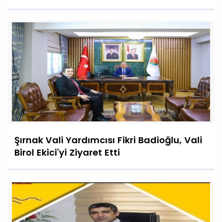
Şırnak Vali Yardımcısı Fikri Badioğlu, Vali
Birol Ekici'yi Ziyaret Etti