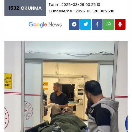
Tarih : 2025-03-26 00:25:10
1532
OKUNMA
Güncelleme : 2025-03-26 00:25:10