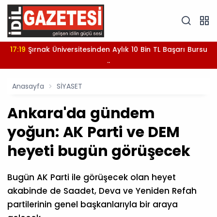
17:19
Şırnak Üniversitesinden Aylık 10 Bin TL Başarı Bursu
..
Anasayfa
SİYASET
Ankara'da gündem
yoğun: AK Parti ve DEM
heyeti bugün görüşecek
Bugün AK Parti ile görüşecek olan heyet
akabinde de Saadet, Deva ve Yeniden Refah
partilerinin genel başkanlarıyla bir araya