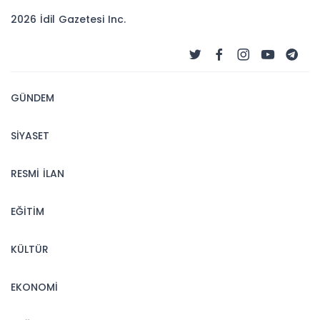
2026 İdil Gazetesi Inc.
GÜNDEM
SİYASET
RESMİ İLAN
EĞİTİM
KÜLTÜR
EKONOMİ