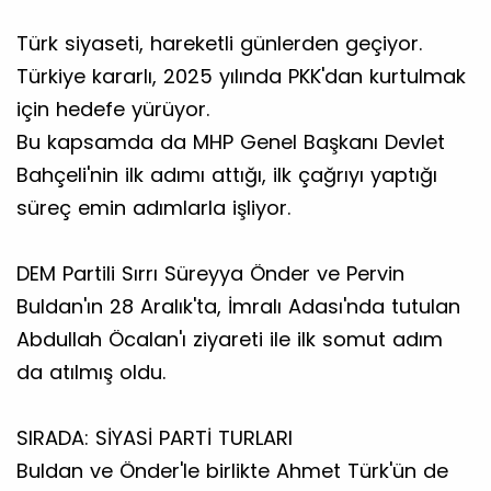
Türk siyaseti, hareketli günlerden geçiyor.
Türkiye kararlı, 2025 yılında PKK'dan kurtulmak
için hedefe yürüyor.
Bu kapsamda da MHP Genel Başkanı Devlet
Bahçeli'nin ilk adımı attığı, ilk çağrıyı yaptığı
süreç emin adımlarla işliyor.
DEM Partili Sırrı Süreyya Önder ve Pervin
Buldan'ın 28 Aralık'ta, İmralı Adası'nda tutulan
Abdullah Öcalan'ı ziyareti ile ilk somut adım
da atılmış oldu.
SIRADA: SİYASİ PARTİ TURLARI
Buldan ve Önder'le birlikte Ahmet Türk'ün de