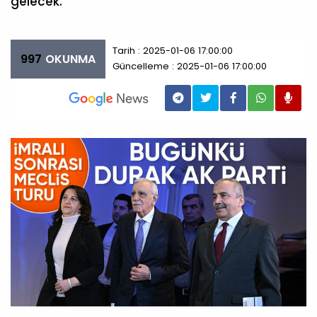
gelecek.
Tarih : 2025-01-06 17:00:00
997
OKUNMA
Güncelleme : 2025-01-06 17:00:00