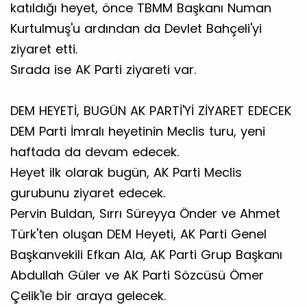
katıldığı heyet, önce TBMM Başkanı Numan
Kurtulmuş'u ardından da Devlet Bahçeli'yi
ziyaret etti.
Sırada ise AK Parti ziyareti var.
DEM HEYETİ, BUGÜN AK PARTİ'Yİ ZİYARET EDECEK
DEM Parti İmralı heyetinin Meclis turu, yeni
haftada da devam edecek.
Heyet ilk olarak bugün, AK Parti Meclis
gurubunu ziyaret edecek.
Pervin Buldan, Sırrı Süreyya Önder ve Ahmet
Türk'ten oluşan DEM Heyeti, AK Parti Genel
Başkanvekili Efkan Ala, AK Parti Grup Başkanı
Abdullah Güler ve AK Parti Sözcüsü Ömer
Çelik'le bir araya gelecek.