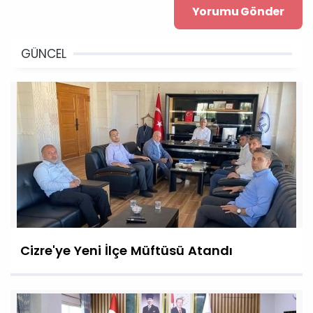
GÜNCEL
Cizre'ye Yeni İlçe Müftüsü Atandı