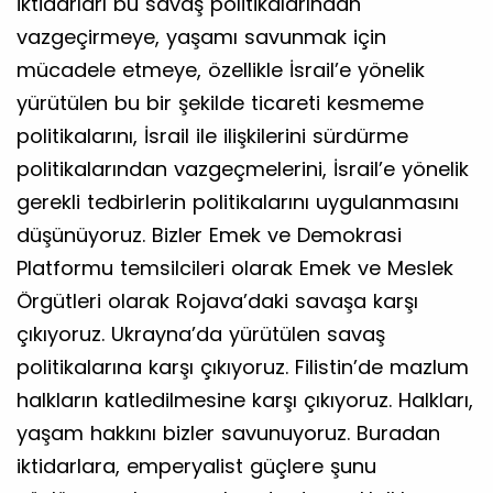
iktidarları bu savaş politikalarından
vazgeçirmeye, yaşamı savunmak için
mücadele etmeye, özellikle İsrail’e yönelik
yürütülen bu bir şekilde ticareti kesmeme
politikalarını, İsrail ile ilişkilerini sürdürme
politikalarından vazgeçmelerini, İsrail’e yönelik
gerekli tedbirlerin politikalarını uygulanmasını
düşünüyoruz. Bizler Emek ve Demokrasi
Platformu temsilcileri olarak Emek ve Meslek
Örgütleri olarak Rojava’daki savaşa karşı
çıkıyoruz. Ukrayna’da yürütülen savaş
politikalarına karşı çıkıyoruz. Filistin’de mazlum
halkların katledilmesine karşı çıkıyoruz. Halkları,
yaşam hakkını bizler savunuyoruz. Buradan
iktidarlara, emperyalist güçlere şunu