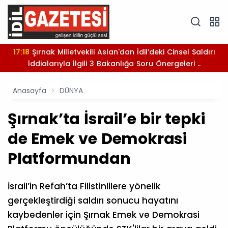
17:18
Şırnak Milletvekili Aslan'dan İdil’deki Cinsel Saldırı
İddialarıyla İlgili 3 Bakanlığa Soru Önergeleri ..
Anasayfa
DÜNYA
Şırnak’ta İsrail’e bir tepki
de Emek ve Demokrasi
Platformundan
İsrail’in Refah’ta Filistinlilere yönelik
gerçekleştirdiği saldırı sonucu hayatını
kaybedenler için Şırnak Emek ve Demokrasi