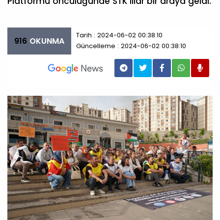
Platformu öncülüğünde STK'lilar bir araya geldi.
Tarih : 2024-06-02 00:38:10
916
OKUNMA
Güncelleme : 2024-06-02 00:38:10